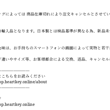
項
ングによっては 商品在庫切れにより注文キャンセルとさせて
は輸入品となります。日本製とは検品基準が異なる為、新品未
色味は、お手持ちのスマートフォンの画面によって実物と若干
ジ違いやサイズ等、お客様都合による交換、返品、キャンセル
————————
にこちらをお読みください
hop.heartkey.online/about
————————
ジ
hop.heartkey.online