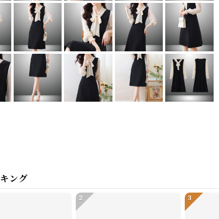
ンキング
2
3