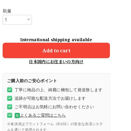
数量
International shipping available
Add to cart
日本国内にお住まいの方向け
ご購入前のご安心ポイント
丁寧に検品の上、綺麗に梱包して発送致します
追跡が可能な配送方法でお届けします
ご不明点はお気軽にお問い合わせください
よくあるご質問はこちら
Q
※各決済はプラットフォーム（BASE）の安全な決済システ
ムを通じて処理されます。