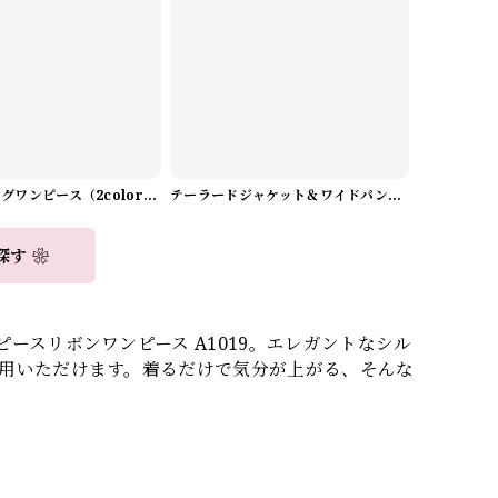
Aラインロングワンピース（2color） A0908
テーラードジャケット＆ワイドパンツスーツwithスカーフ A0987
探す ❀
ースリボンワンピース A1019。エレガントなシル
用いただけます。着るだけで気分が上がる、そんな