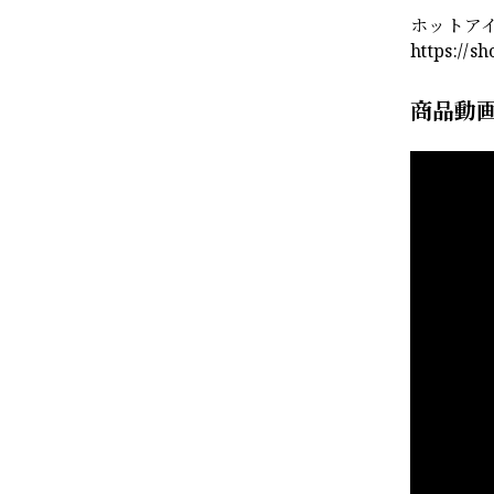
ホットア
https://s
商品動