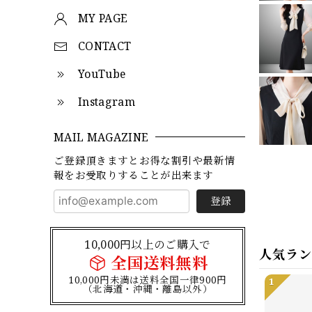
MY PAGE
CONTACT
YouTube
Instagram
MAIL MAGAZINE
ご登録頂きますとお得な割引や最新情
報をお受取りすることが出来ます
登録
10,000円以上のご購入で
人気ラ
全国送料無料
10,000円未満は送料全国一律900円
1
（北海道・沖縄・離島以外）