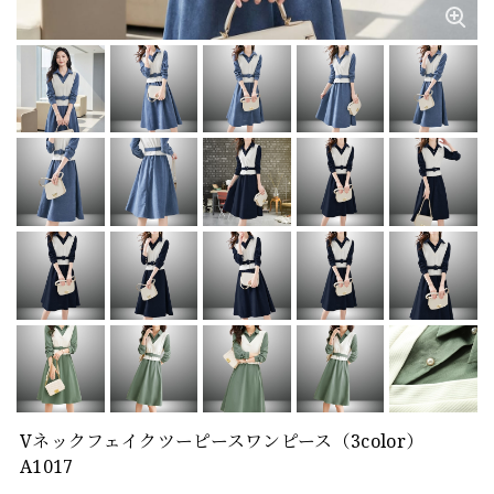
Vネックフェイクツーピースワンピース（3color）
A1017