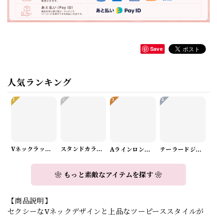
Save
人気ランキング
1
2
3
4
Vネックラップデザインニット（3color） A1008
スタンドカラーロングスリーブリボンブラウス（3color） A1126
Aラインロングワンピース（2color） A0908
テーラードジャケット＆ワイドパンツスーツwithスカーフ A0987
❀ もっと素敵なアイテムを探す ❀
【商品説明】
セクシーなVネックデザインと上品なツーピーススタイルが