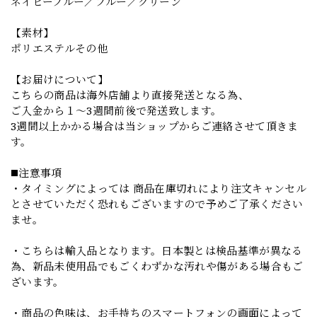
ネイビーブルー／ブルー／グリーン
【素材】
ポリエステルその他
【お届けについて】
こちらの商品は海外店舗より直接発送となる為、
ご入金から１～3週間前後で発送致します。
3週間以上かかる場合は当ショップからご連絡させて頂きま
す。
◼️注意事項
・タイミングによっては 商品在庫切れにより注文キャンセル
とさせていただく恐れもございますので予めご了承ください
ませ。
・こちらは輸入品となります。日本製とは検品基準が異なる
為、新品未使用品でもごくわずかな汚れや傷がある場合もご
ざいます。
・商品の色味は、お手持ちのスマートフォンの画面によって