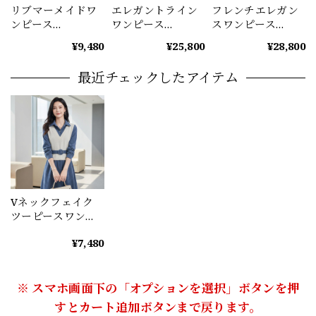
リブマーメイドワ
エレガントライン
フレンチエレガン
ンピース
ワンピース
スワンピース
（4color） A1160
（2color） A1170
A1180
¥9,480
¥25,800
¥28,800
最近チェックしたアイテム
Vネックフェイク
ツーピースワンピ
ース（3color）
¥7,480
A1017
※ スマホ画面下の「オプションを選択」ボタンを押
すとカート追加ボタンまで戻ります。