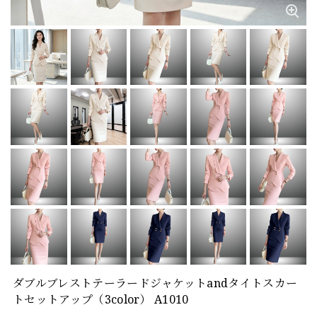
ダブルブレストテーラードジャケットandタイトスカー
トセットアップ（3color） A1010