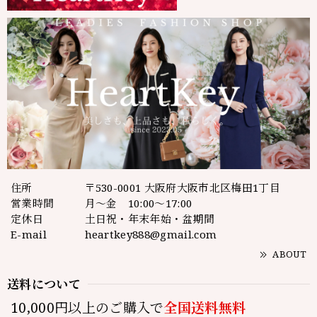
住所
〒530-0001 大阪府大阪市北区梅田1丁目
営業時間
月～金 10:00～17:00
定休日
土日祝・年末年始・盆期間
E-mail
heartkey888@gmail.com
ABOUT
送料について
10,000円以上のご購入で
全国送料無料