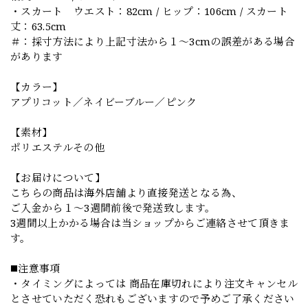
・スカート ウエスト：82cm / ヒップ：106cm / スカート
丈：63.5cm
＃：採寸方法により上記寸法から１～3cmの誤差がある場合
があります
【カラー】
アプリコット／ネイビーブルー／ピンク
【素材】
ポリエステルその他
【お届けについて】
こちらの商品は海外店舗より直接発送となる為、
ご入金から１～3週間前後で発送致します。
3週間以上かかる場合は当ショップからご連絡させて頂きま
す。
◼️注意事項
・タイミングによっては 商品在庫切れにより注文キャンセル
とさせていただく恐れもございますので予めご了承ください