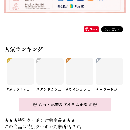
Save
人気ランキング
1
2
3
4
Vネックラップデザインニット（3color） A1008
スタンドカラーロングスリーブリボンブラウス（3color） A1126
Aラインロングワンピース（2color） A0908
テーラードジャケット＆ワイドパンツスーツwithスカーフ A0987
❀ もっと素敵なアイテムを探す ❀
★★★特別クーポン対象商品★★★
この商品は特別クーポン対象所品です。