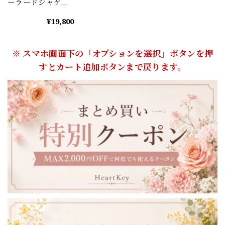
ーラードジャケッ
トandタイトスカ
¥19,800
ートセットアップ
（3color） A1010
※ スマホ画面下の「オプションを選択」ボタンを押
すとカート追加ボタンまで戻ります。