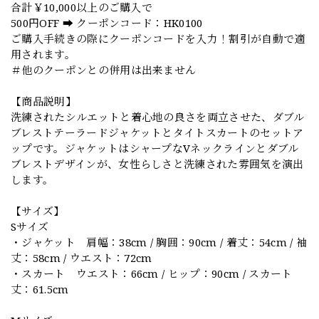
合計￥10,000以上のご購入で
500円OFF ➡️ クーポンコード：HK0100
ご購入手続きの際にクーポンコードを入力！割引が自動で適
用されます。
＃他のクーポンとの併用は出来ません
【商品説明】
洗練されたシルエットと着心地の良さを両立させた、ダブル
ブレストテーラードジャケットとタイトスカートのセットア
ップです。ジャケットはシャープなVネックラインとダブル
ブレストデザインが、女性らしさと洗練された雰囲気を演出
します。
【サイズ】
Sサイズ
・ジャケット 肩幅：38cm / 胸囲：90cm / 着丈：54cm / 袖
丈：58cm / ウエスト：72cm
・スカート ウエスト：66cm / ヒップ：90cm / スカート
丈：61.5cm