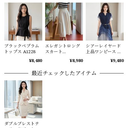
ブラックペプラム
エレガントロング
シアーレイヤード
トップス A1228
スカート
上品ワンピース レ
（3color） A1229
ディース ディープ
¥8,480
¥8,980
¥9,480
ブルー A1234
最近チェックしたアイテム
ダブルブレストテ