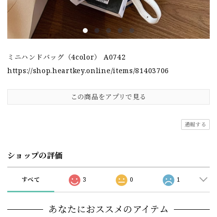
ミニハンドバッグ（4color） A0742
https://shop.heartkey.online/items/81403706
この商品をアプリで見る
通報する
ショップの評価
すべて
3
0
1
あなたにおススメのアイテム