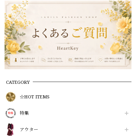
CATEGORY
☆HOT ITEMS
特集
アウター