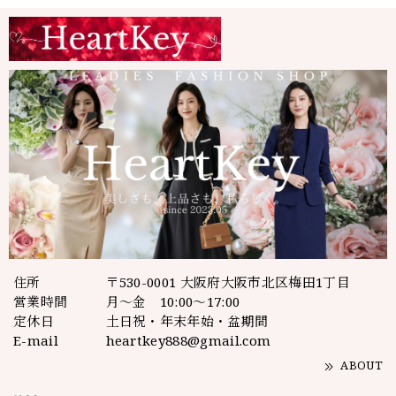
住所
〒530-0001 大阪府大阪市北区梅田1丁目
営業時間
月～金 10:00～17:00
定休日
土日祝・年末年始・盆期間
E-mail
heartkey888@gmail.com
ABOUT