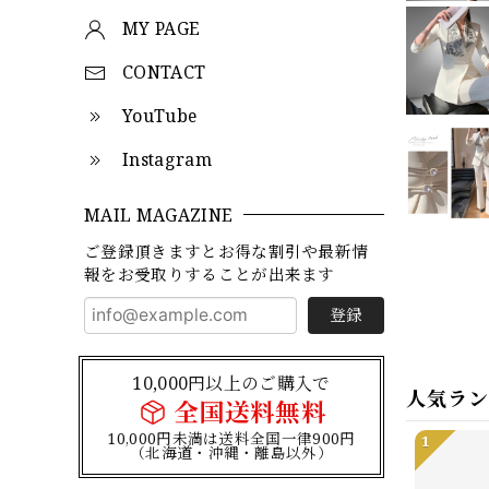
MY PAGE
CONTACT
YouTube
Instagram
MAIL MAGAZINE
ご登録頂きますとお得な割引や最新情
報をお受取りすることが出来ます
登録
10,000円以上のご購入で
人気ラ
全国送料無料
10,000円未満は送料全国一律900円
1
（北海道・沖縄・離島以外）