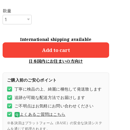
数量
International shipping available
Add to cart
日本国内にお住まいの方向け
ご購入前のご安心ポイント
丁寧に検品の上、綺麗に梱包して発送致します
追跡が可能な配送方法でお届けします
ご不明点はお気軽にお問い合わせください
よくあるご質問はこちら
Q
※各決済はプラットフォーム（BASE）の安全な決済システ
ムを通じて処理されます。