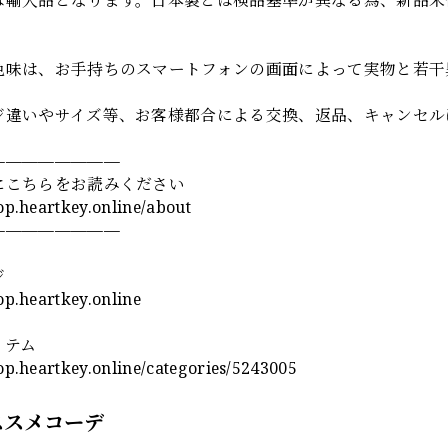
色味は、お手持ちのスマートフォンの画面によって実物と若干
ジ違いやサイズ等、お客様都合による交換、返品、キャンセル
————————
にこちらをお読みください
hop.heartkey.online/about
————————
ジ
hop.heartkey.online
イテム
hop.heartkey.online/categories/5243005
ススメコーデ