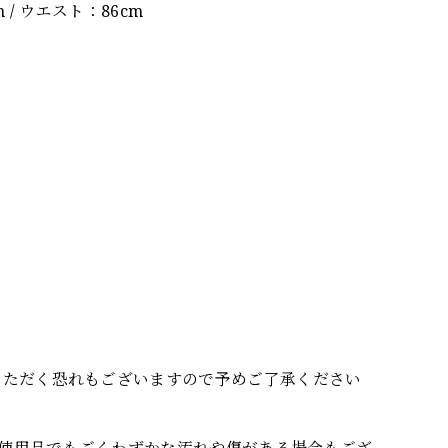
m / ウエスト：86cm
いただく恐れもございますので予めご了承ください
使用品でもごくわずかな汚れや傷がある場合もござ