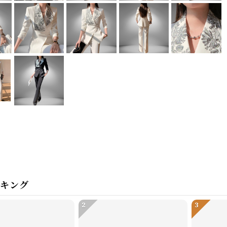
ンキング
2
3