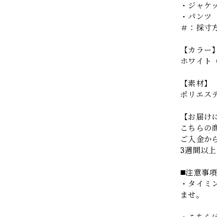
・ジャケット
・パンツ ウ
＃：採寸
【カラー
ホワイト
【素材】
ポリエス
【お届け
こちらの
ご入金か
3週間以
◼️注意事
・タイミ
ませ。
・こちら