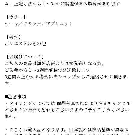
＃：上記寸法から１～3cmの誤差がある場合があります
【カラー】
カーキ／ブラック／アプリコット
【素材】
ポリエステルその他
【お届けについて】
こちらの商品は海外店舗より直接発送となる為、
ご入金から１～3週間前後で発送致します。
3週間以上かかる場合は当ショップからご連絡させて頂きま
す。
◼️注意事項
・タイミングによっては 商品在庫切れにより注文キャンセル
とさせていただく恐れもございますので予めご了承ください
ませ。
・こちらは輸入品となります。日本製とは検品基準が異なる