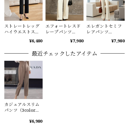
ストレートレッグ
エフォートレスド
エレガントセミフ
ハイウエストスー
レープパンツ
レアパンツ
ツパンツ
（2color） A1192
(3color） A1197
¥6,480
¥7,980
¥7,980
（2color） A1128
最近チェックしたアイテム
カジュアルスリム
パンツ（3color）
A0839
¥6,980