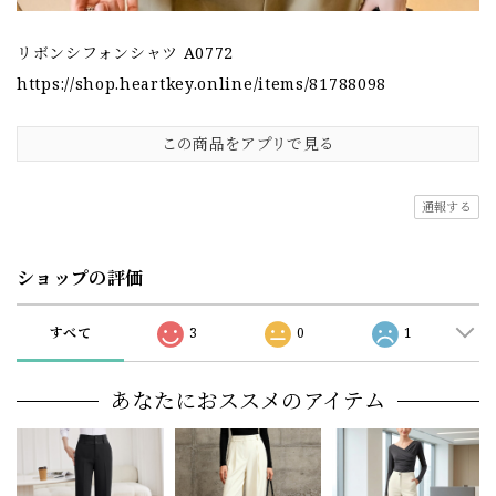
リボンシフォンシャツ A0772
https://shop.heartkey.online/items/81788098
この商品をアプリで見る
通報する
ショップの評価
すべて
3
0
1
あなたにおススメのアイテム