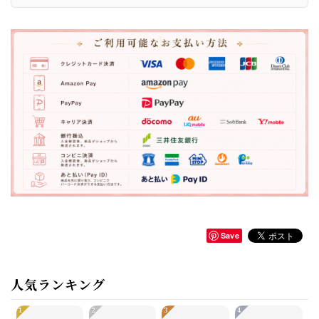
Save
人気ランキング
1
2
3
4