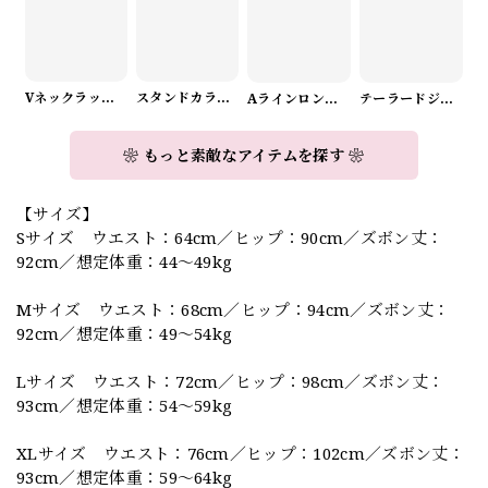
Vネックラップデザインニット（3color） A1008
スタンドカラーロングスリーブリボンブラウス（3color） A1126
Aラインロングワンピース（2color） A0908
テーラードジャケット＆ワイドパンツスーツwithスカーフ A0987
❀ もっと素敵なアイテムを探す ❀
【サイズ】
Sサイズ ウエスト：64cm／ヒップ：90cm／ズボン丈：
92cm／想定体重：44～49kg
Mサイズ ウエスト：68cm／ヒップ：94cm／ズボン丈：
92cm／想定体重：49～54kg
Lサイズ ウエスト：72cm／ヒップ：98cm／ズボン丈：
93cm／想定体重：54～59kg
XLサイズ ウエスト：76cm／ヒップ：102cm／ズボン丈：
93cm／想定体重：59～64kg