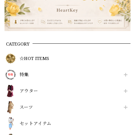
CATEGORY
☆HOT ITEMS
特集
アウター
スーツ
セットアイテム