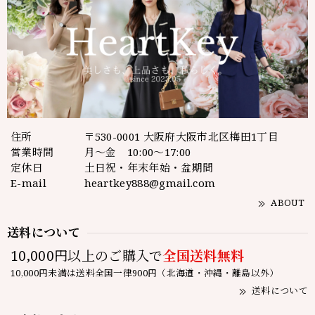
住所
〒530-0001 大阪府大阪市北区梅田1丁目
営業時間
月～金 10:00～17:00
定休日
土日祝・年末年始・盆期間
E-mail
heartkey888@gmail.com
ABOUT
送料について
10,000円以上のご購入で
全国送料無料
10,000円未満は送料全国一律900円（北海道・沖縄・離島以外）
送料について