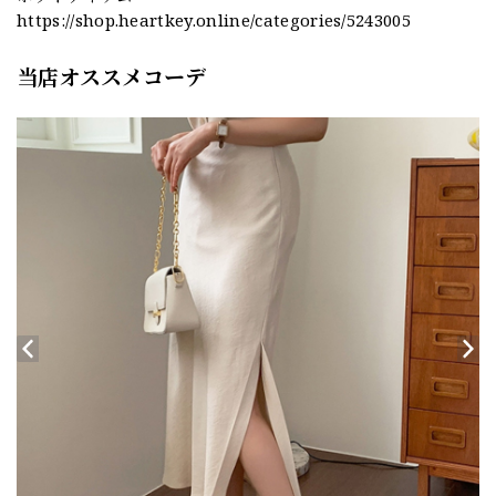
https://shop.heartkey.online/categories/5243005
当店オススメコーデ