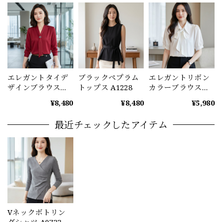
エレガントタイデ
ブラックペプラム
エレガントリボン
ザインブラウス
トップス A1228
カラーブラウス
（2color） A1221
A1232
¥8,480
¥8,480
¥5,980
最近チェックしたアイテム
Vネックボトリン
グシャツ A0733