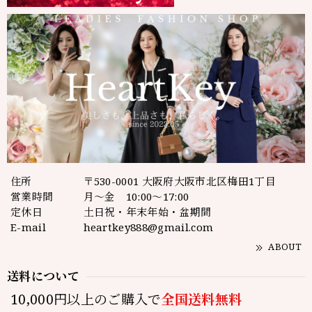
住所
〒530-0001 大阪府大阪市北区梅田1丁目
営業時間
月～金 10:00～17:00
定休日
土日祝・年末年始・盆期間
E-mail
heartkey888@gmail.com
ABOUT
送料について
10,000円以上のご購入で
全国送料無料