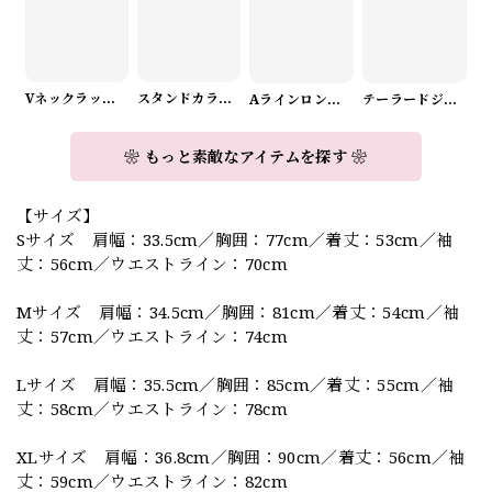
Vネックラップデザインニット（3color） A1008
スタンドカラーロングスリーブリボンブラウス（3color） A1126
Aラインロングワンピース（2color） A0908
テーラードジャケット＆ワイドパンツスーツwithスカーフ A0987
❀ もっと素敵なアイテムを探す ❀
【サイズ】
Sサイズ 肩幅：33.5cm／胸囲：77cm／着丈：53cm／袖
丈：56cm／ウエストライン：70cm
Mサイズ 肩幅：34.5cm／胸囲：81cm／着丈：54cm／袖
丈：57cm／ウエストライン：74cm
Lサイズ 肩幅：35.5cm／胸囲：85cm／着丈：55cm／袖
丈：58cm／ウエストライン：78cm
XLサイズ 肩幅：36.8cm／胸囲：90cm／着丈：56cm／袖
丈：59cm／ウエストライン：82cm