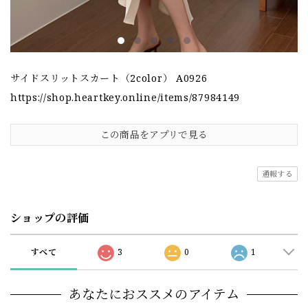
サイドスリットスカート（2color） A0926
https://shop.heartkey.online/items/87984149
この商品をアプリで見る
通報する
ショップの評価
すべて
3
0
1
あなたにおススメのアイテム