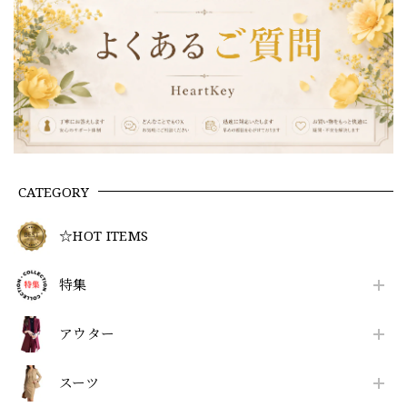
CATEGORY
☆HOT ITEMS
特集
アウター
スーツ