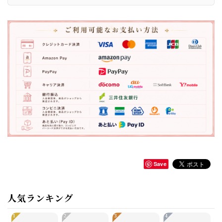
Save
人気ランキング
1
2
3
4