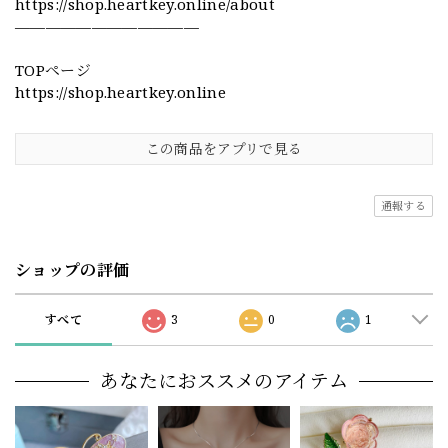
https://shop.heartkey.online/about
————————————
TOPページ
https://shop.heartkey.online
この商品をアプリで見る
通報する
ショップの評価
すべて
3
0
1
あなたにおススメのアイテム