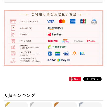
Save
人気ランキング
1
2
3
4