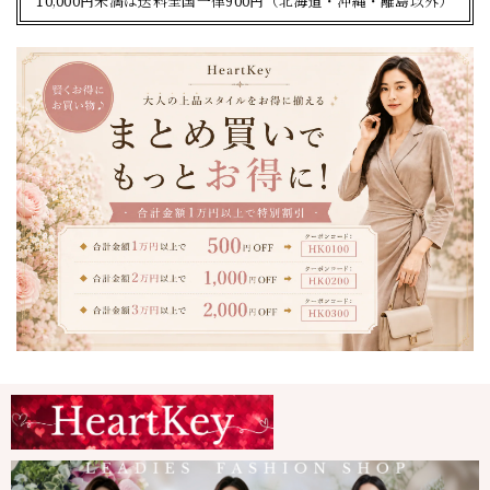
10,000円未満は送料全国一律900円（北海道・沖縄・離島以外）