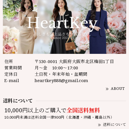
住所
〒530-0001 大阪府大阪市北区梅田1丁目
営業時間
月～金 10:00～17:00
定休日
土日祝・年末年始・盆期間
E-mail
heartkey888@gmail.com
ABOUT
送料について
10,000円以上のご購入で
全国送料無料
10,000円未満は送料全国一律900円（北海道・沖縄・離島以外）
送料について