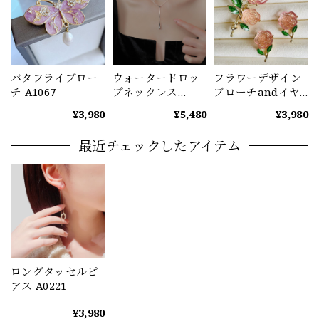
バタフライブロー
ウォータードロッ
フラワーデザイン
チ A1067
プネックレス
ブローチandイヤ
A1071
リングセット
¥3,980
¥5,480
¥3,980
A1072
最近チェックしたアイテム
ロングタッセルピ
アス A0221
¥3,980