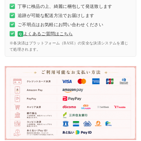
丁寧に検品の上、綺麗に梱包して発送致します
追跡が可能な配送方法でお届けします
ご不明点はお気軽にお問い合わせください
よくあるご質問はこちら
Q
※各決済はプラットフォーム（BASE）の安全な決済システムを通じ
て処理されます。