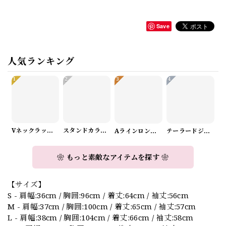
Save
人気ランキング
1
2
3
4
Vネックラップデザインニット（3color） A1008
スタンドカラーロングスリーブリボンブラウス（3color） A1126
Aラインロングワンピース（2color） A0908
テーラードジャケット＆ワイドパンツスーツwithスカーフ A0987
❀ もっと素敵なアイテムを探す ❀
【サイズ】
S - 肩幅:36cm / 胸囲:96cm / 着丈:64cm / 袖丈:56cm
M - 肩幅:37cm / 胸囲:100cm / 着丈:65cm / 袖丈:57cm
L - 肩幅:38cm / 胸囲:104cm / 着丈:66cm / 袖丈:58cm