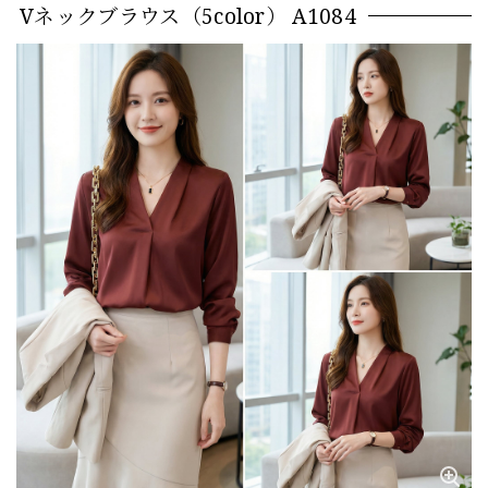
Vネックブラウス（5color） A1084