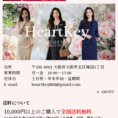
住所
〒530-0001 大阪府大阪市北区梅田1丁目
営業時間
月～金 10:00～17:00
定休日
土日祝・年末年始・盆期間
E-mail
heartkey888@gmail.com
ABOUT
送料について
10,000円以上のご購入で
全国送料無料
10,000円未満は送料全国一律900円（北海道・沖縄・離島以外）