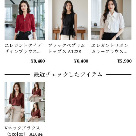
エレガントタイデ
ブラックペプラム
エレガントリボン
ザインブラウス
トップス A1228
カラーブラウス
（2color） A1221
A1232
¥8,480
¥8,480
¥5,980
最近チェックしたアイテム
Vネックブラウス
（5color） A1084