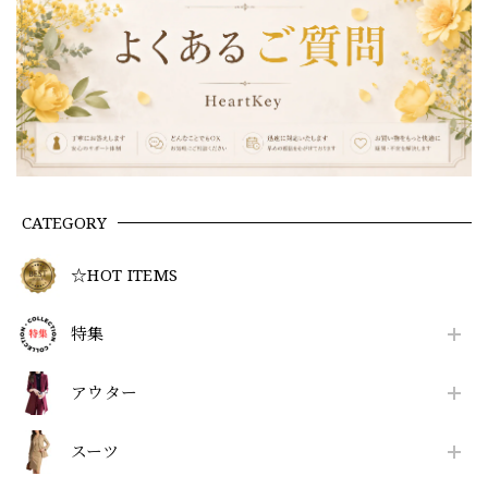
CATEGORY
☆HOT ITEMS
特集
アウター
スーツ