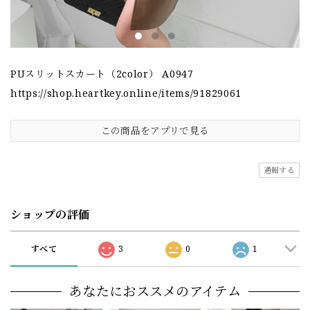
PUスリットスカート（2color） A0947
https://shop.heartkey.online/items/91829061
この商品をアプリで見る
通報する
ショップの評価
すべて
3
0
1
あなたにおススメのアイテム