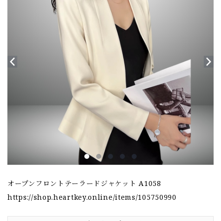
オープンフロントテーラードジャケット A1058
https://shop.heartkey.online/items/105750990