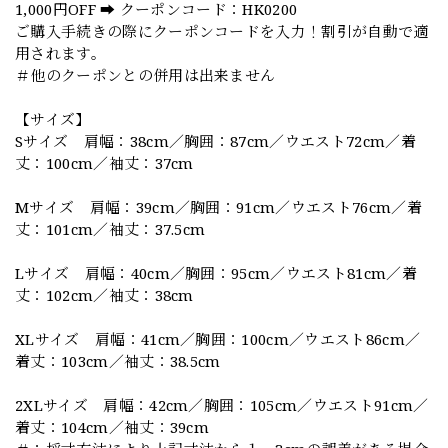
1,000円OFF ➡️ クーポンコード：HK0200
ご購入手続きの際にクーポンコードを入力！割引が自動で適
用されます。
＃他のクーポンとの併用は出来ません
【サイズ】
Sサイズ 肩幅：38cm／胸囲：87cm／ウエスト72cm／着
丈：100cm／袖丈：37cm
Mサイズ 肩幅：39cm／胸囲：91cm／ウエスト76cm／着
丈：101cm／袖丈：37.5cm
Lサイズ 肩幅：40cm／胸囲：95cm／ウエスト81cm／着
丈：102cm／袖丈：38cm
XLサイズ 肩幅：41cm／胸囲：100cm／ウエスト86cm／
着丈：103cm／袖丈：38.5cm
2XLサイズ 肩幅：42cm／胸囲：105cm／ウエスト91cm／
着丈：104cm／袖丈：39cm