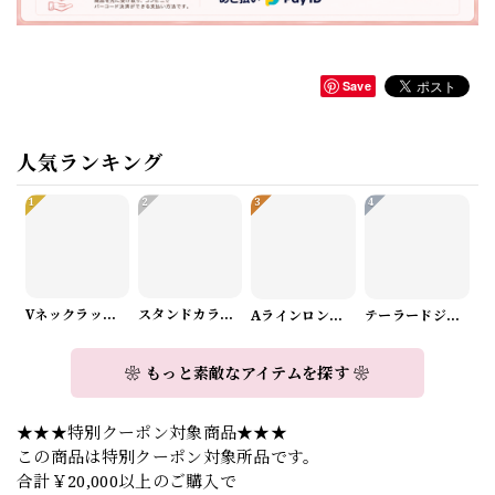
Save
人気ランキング
1
2
3
4
Vネックラップデザインニット（3color） A1008
スタンドカラーロングスリーブリボンブラウス（3color） A1126
Aラインロングワンピース（2color） A0908
テーラードジャケット＆ワイドパンツスーツwithスカーフ A0987
❀ もっと素敵なアイテムを探す ❀
★★★特別クーポン対象商品★★★
この商品は特別クーポン対象所品です。
合計￥20,000以上のご購入で