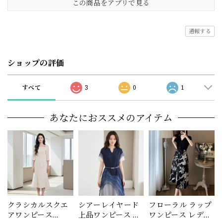
この商品をアプリで見る
通報する
ショップの評価
すべて
3
0
1
あなたにおススメのアイテム
クラシカルスクエ
シアーレイヤード
フローラル ラップ
アワンピース
上品ワンピース レ
ワンピース レディ