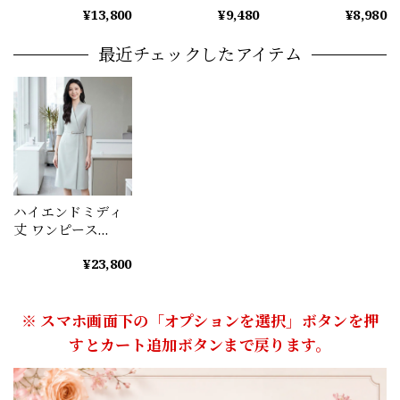
（2color） A1195
ディース ディープ
ース 花柄 ミモレ丈
¥13,800
¥9,480
¥8,980
ブルー A1234
エレガント A1235
最近チェックしたアイテム
ハイエンドミディ
丈 ワンピース
（3color） A1078
¥23,800
※ スマホ画面下の「オプションを選択」ボタンを押
すとカート追加ボタンまで戻ります。