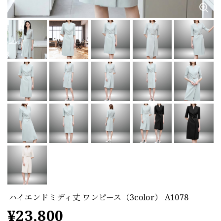
ハイエンドミディ丈 ワンピース（3color） A1078
¥23,800