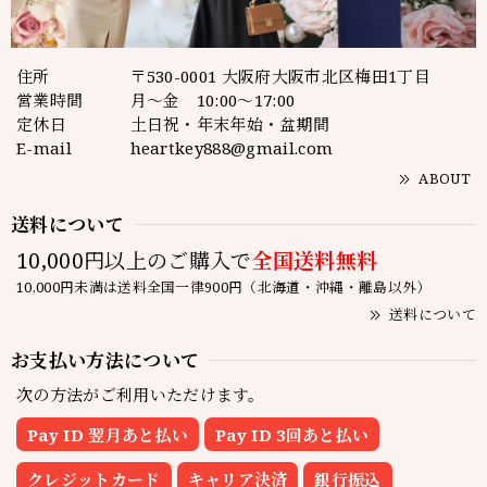
住所
〒530-0001 大阪府大阪市北区梅田1丁目
営業時間
月～金 10:00～17:00
定休日
土日祝・年末年始・盆期間
E-mail
heartkey888@gmail.com
ABOUT
送料について
10,000円以上のご購入で
全国送料無料
10,000円未満は送料全国一律900円（北海道・沖縄・離島以外）
送料について
お支払い方法について
次の方法がご利用いただけます。
Pay ID 翌月あと払い
Pay ID 3回あと払い
クレジットカード
キャリア決済
銀行振込